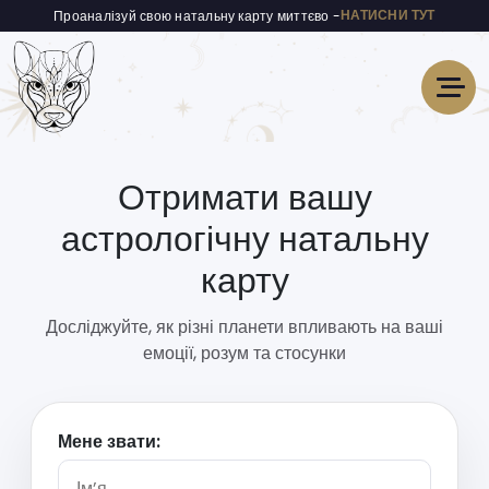
НАТИСНИ ТУТ
Проаналізуй свою натальну карту миттєво -
Отримати вашу
астрологічну натальну
карту
Досліджуйте, як різні планети впливають на ваші
емоції, розум та стосунки
Мене звати: