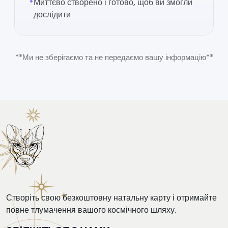
Миттєво створено і готово, щоб ви змогли
дослідити
**Ми не зберігаємо та не передаємо вашу інформацію**
Створіть свою безкоштовну натальну карту і отримайте
повне тлумачення вашого космічного шляху.