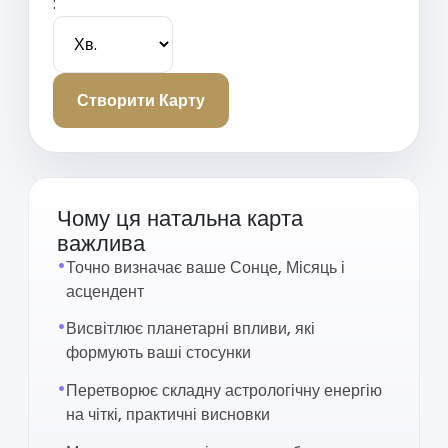
:
Створити Карту
Чому ця натальна карта
важлива
Точно визначає ваше Сонце, Місяць і
асцендент
Висвітлює планетарні впливи, які
формують ваші стосунки
Перетворює складну астрологічну енергію
на чіткі, практичні висновки